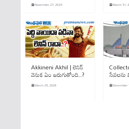
November 27, 2025
March 31, 
Akkineni Akhil | లెనిన్
Collect
వెనుక ఏం జరుగుతోంది..?
సేవలను వ
March 25, 2026
December 7