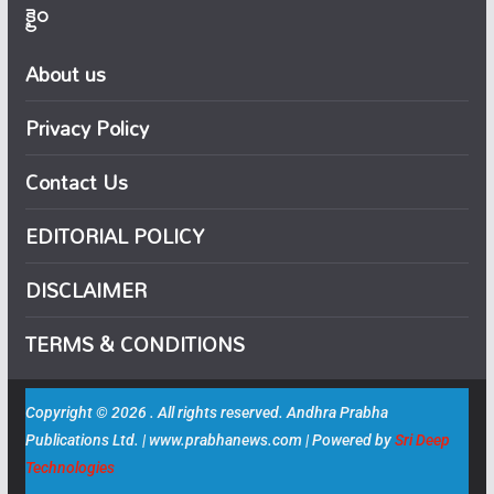
క్రైం
About us
Privacy Policy
Contact Us
EDITORIAL POLICY
DISCLAIMER
TERMS & CONDITIONS
Copyright © 2026 . All rights reserved. Andhra Prabha
Publications Ltd. | www.prabhanews.com | Powered by
Sri Deep
Technologies