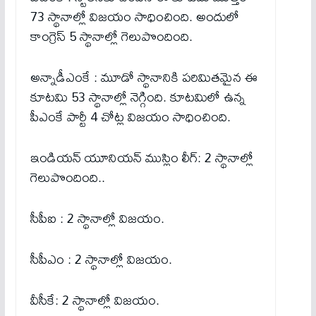
73 స్థానాల్లో విజయం సాధించింది. అందులో
కాంగ్రెస్ 5 స్థానాల్లో గెలుపొందింది.
అన్నాడీఎంకే : మూడో స్థానానికి పరిమితమైన ఈ
కూటమి 53 స్థానాల్లో నెగ్గింది. కూటమిలో ఉన్న
పీఎంకే పార్టీ 4 చోట్ల విజయం సాధించింది.
ఇండియన్ యూనియన్ ముస్లిం లీగ్: 2 స్థానాల్లో
గెలుపొందింది..
సీపీఐ : 2 స్థానాల్లో విజయం.
సీపీఎం : 2 స్థానాల్లో విజయం.
వీసీకే: 2 స్థానాల్లో విజయం.