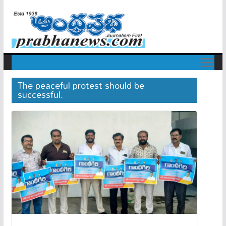
The peaceful protest should be
successful.