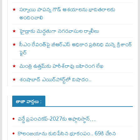
సర్వాయి పాపన్న గౌడ్‌ ఆశయాలను భావితరాలకు
అందించాలి
హైడ్రాకు మద్దతుగా నగరవాసుల ర్యాలీలు
సీఎం రేవంత్‌పై బీఆర్‌ఎస్‌ అధికార ప్రతినిధి మన్నె క్రిశాంక్
ఫైర్‌
మంత్రి ఉత్తమ్‌కు హరీశ్‌రావు బహిరంగ లేఖ
శంషాబాద్‌ ఎయిర్‌పోర్ట్‌లో విషాదం..
తాజా వార్తలు :
వన్డే ప్రపంచకప్‌-2027కు అఫ్గానిస్థాన్‌…
కొలంబియాను కుదిపేసిన భూకంపం.. 69కి చేరిన