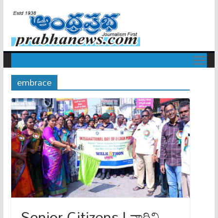
embrace
Senior Citizens | వారిని