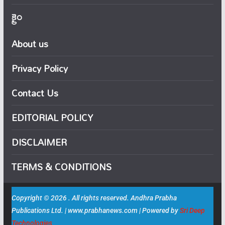
క్రైం
About us
Privacy Policy
Contact Us
EDITORIAL POLICY
DISCLAIMER
TERMS & CONDITIONS
Copyright © 2026 . All rights reserved. Andhra Prabha
Publications Ltd. | www.prabhanews.com | Powered by
Sri Deep
Technologies