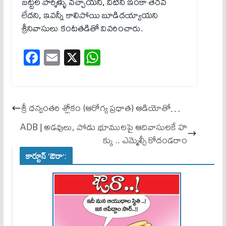
బట్టల పార్శిళ్ళు వచ్చాయని, వీటిని ఇంకా తెరవ
లేదని, ఇవన్నీ కాలిపోయి బూడిదయ్యాయని
శ్రీనివాసులు కంటతడితో వివరించారు.
Fa
E
X
W
ce
m
ha
bo
ail
ts
ok
A
శ్రీ ధ‌న్వంత‌రి శ్లోకం (ఆరోగ్య ప్ర‌ధాత‌) ఆడియోతో…
pp
ADB | అడవులు, పోడు భూములపై ఆదివాసులకే హ
క్కు .. ఎమ్మెల్సీ కోదండరాం
కార్టూన్ ‘ఔరా’: