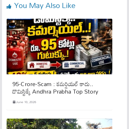
You May Also Like
95-Crore-Scam : కమర్షియల్​ కాదు..
డొమిస్టిక్కే Andhra Prabha Top Story
June 10, 2026