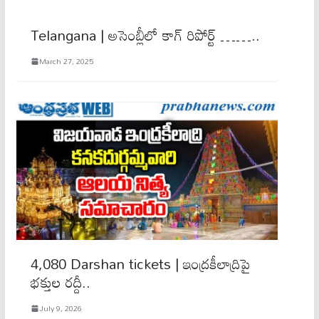
Telangana | అసెంబ్లీలో కాగ్ రిపోర్ట్ ……..
March 27, 2025
4,080 Darshan tickets | ఇంద్రకీలాద్రిపై
భక్తుల రద్దీ..
July 9, 2026